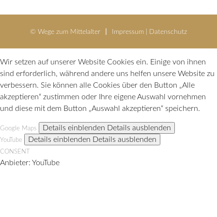
© Wege zum Mittelalter
Impressum
|
Datenschutz
Wir setzen auf unserer Website Cookies ein. Einige von ihnen
sind erforderlich, während andere uns helfen unsere Website zu
verbessern. Sie können alle Cookies über den Button „Alle
akzeptieren“ zustimmen oder Ihre eigene Auswahl vornehmen
und diese mit dem Button „Auswahl akzeptieren“ speichern.
Details einblenden
Details ausblenden
Google Maps
Details einblenden
Details ausblenden
YouTube
CONSENT
Anbieter:
YouTube
Technischer Name:
CONSENT
VISITOR_INFO1_LIVE
Dieses Cookie wird von YouTube gesetzt, um die Bandbreite des