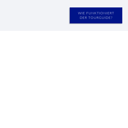
WIE FUNKTIONIERT
DER TOURGUIDE?