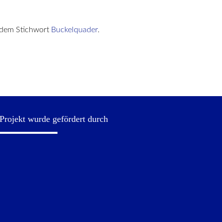
r dem Stichwort
Buckelquader
.
Projekt wurde gefördert durch