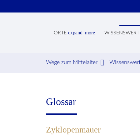
expand_more
ORTE
WISSENSWERT
Wege zum Mittelalter
Wissenswer
Suc
Glossar
Zyklopenmauer