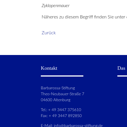
Zyklopenmauer
Näheres zu diesem Begriff finden Sie unte
Zurück
Kontakt
Das 
Barbarossa-Stiftung
Theo-Neubauer-Straße 7
04600 Altenburg
Tel.: + 49 3447 375610
Fax: + 49 3447 892850
E-Mail:
info@barbarossa-stiftung.de