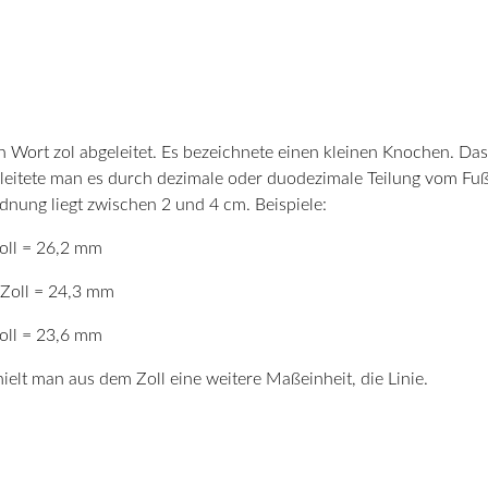
Wort zol abgeleitet. Es bezeichnete einen kleinen Knochen. Das
 leitete man es durch dezimale oder duodezimale Teilung vom Fuß
ung liegt zwischen 2 und 4 cm. Beispiele:
Zoll = 26,2 mm
 Zoll = 24,3 mm
Zoll = 23,6 mm
ielt man aus dem Zoll eine weitere Maßeinheit, die Linie.