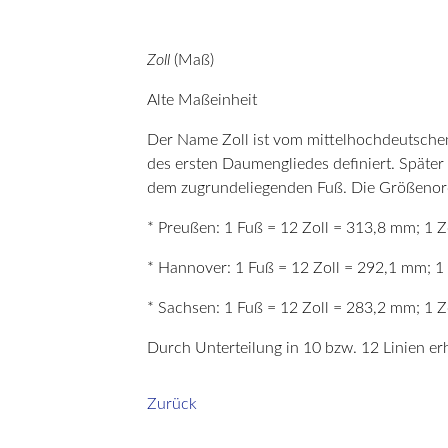
Zoll
(Maß)
Alte Maßeinheit
Der Name Zoll ist vom mittelhochdeutschen 
des ersten Daumengliedes definiert. Später
dem zugrundeliegenden Fuß. Die Größenordn
* Preußen: 1 Fuß = 12 Zoll = 313,8 mm; 1 
* Hannover: 1 Fuß = 12 Zoll = 292,1 mm; 1
* Sachsen: 1 Fuß = 12 Zoll = 283,2 mm; 1 
Durch Unterteilung in 10 bzw. 12 Linien erh
Zurück