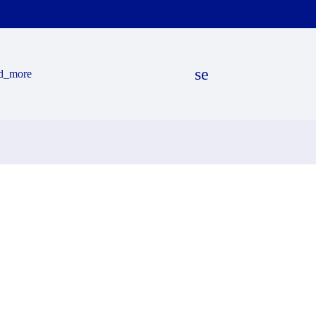
search
d_more
EN