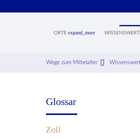
expand_more
ORTE
WISSENSWERT
Wege zum Mittelalter
Wissenswer
Suc
Glossar
Zoll