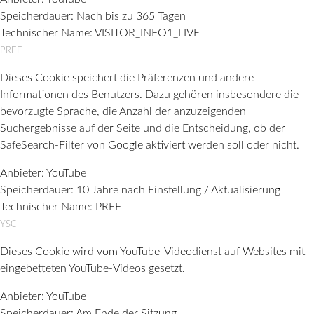
Speicherdauer:
Nach bis zu 365 Tagen
Technischer Name:
VISITOR_INFO1_LIVE
PREF
Dieses Cookie speichert die Präferenzen und andere
Informationen des Benutzers. Dazu gehören insbesondere die
bevorzugte Sprache, die Anzahl der anzuzeigenden
Suchergebnisse auf der Seite und die Entscheidung, ob der
SafeSearch-Filter von Google aktiviert werden soll oder nicht.
Anbieter:
YouTube
Speicherdauer:
10 Jahre nach Einstellung / Aktualisierung
Technischer Name:
PREF
YSC
Dieses Cookie wird vom YouTube-Videodienst auf Websites mit
eingebetteten YouTube-Videos gesetzt.
Anbieter:
YouTube
Speicherdauer:
Am Ende der Sitzung