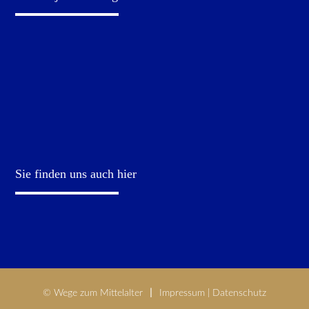
Sie finden uns auch hier
© Wege zum Mittelalter
Impressum
|
Datenschutz