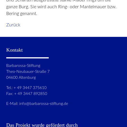
ganze Burg. Sie wird auch Ring- oder Mantelmauer bzw.
Bering genannt.
Zurück
Kontakt
Barbarossa-Stiftung
Theo-Neubauer-Straße 7
04600 Altenburg
Tel.: + 49 3447 375610
Fax: + 49 3447 892850
E-Mail:
info@barbarossa-stiftung.de
Das Projekt wurde gefördert durch