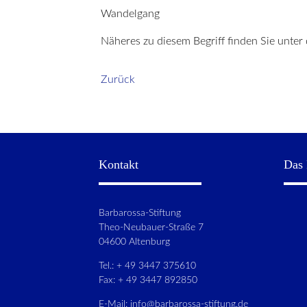
Wandelgang
Näheres zu diesem Begriff finden Sie unter
Zurück
Kontakt
Das 
Barbarossa-Stiftung
Theo-Neubauer-Straße 7
04600 Altenburg
Tel.: + 49 3447 375610
Fax: + 49 3447 892850
E-Mail:
info@barbarossa-stiftung.de