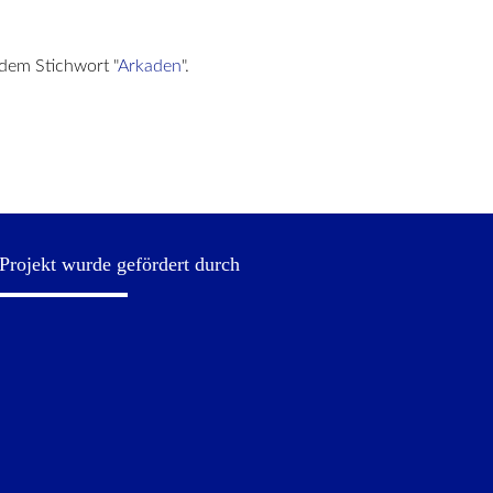
 dem Stichwort "
Arkaden
".
Projekt wurde gefördert durch