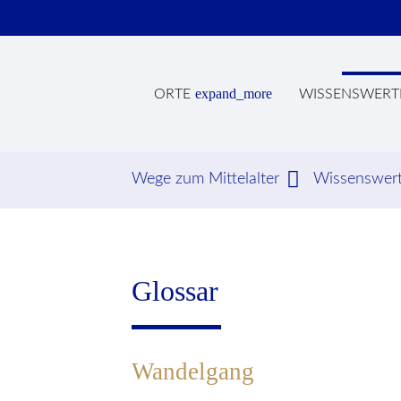
expand_more
ORTE
WISSENSWERT
Wege zum Mittelalter
Wissenswer
Suc
Glossar
Wandelgang