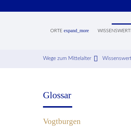
expand_more
ORTE
WISSENSWERT
Wege zum Mittelalter
Wissenswer
Suc
Glossar
Vogtburgen