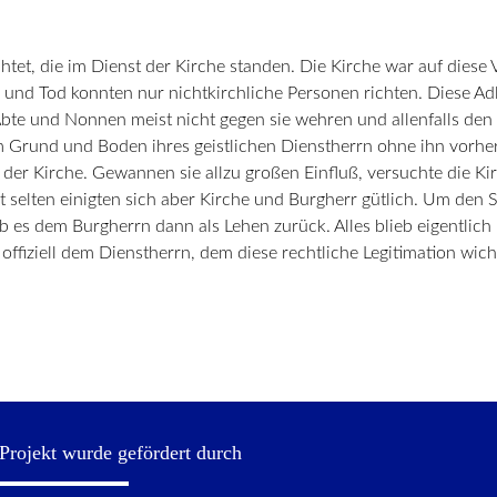
tet, die im Dienst der Kirche standen. Die Kirche war auf diese 
und Tod konnten nur nichtkirchliche Personen richten. Diese Adli
Äbte und Nonnen meist nicht gegen sie wehren und allenfalls den
m Grund und Boden ihres geistlichen Dienstherrn ohne ihn vorher
 der Kirche. Gewannen sie allzu großen Einfluß, versuchte die Ki
t selten einigten sich aber Kirche und Burgherr gütlich. Um den
b es dem Burgherrn dann als Lehen zurück. Alles blieb eigentlich 
t offiziell dem Dienstherrn, dem diese rechtliche Legitimation wich
Projekt wurde gefördert durch