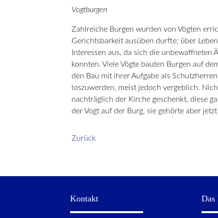
Vogtburgen
Zahlreiche Burgen wurden von Vögten errich
Gerichtsbarkeit ausüben durfte; über Leben 
Interessen aus, da sich die unbewaffneten 
konnten. Viele Vögte bauten Burgen auf de
den Bau mit ihrer Aufgabe als Schutzherren
loszuwerden, meist jedoch vergeblich. Nich
nachträglich der Kirche geschenkt, diese ga
der Vogt auf der Burg, sie gehörte aber jetz
Zurück
Kontakt
Das 