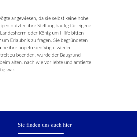
Vögte angewiesen, da sie selbst keine hohe
gen nutzten ihre Stellung häufig für eigene
 Landesherrn oder König um Hilfe bitten
 um Erlaubnis zu fragen. Sie begründeten
rche ihre ungetreuen Vögte wieder
 Streit zu beenden, wurde der Baugrund
beim alten, nach wie vor lebte und amtierte
tig war.
Sie finden uns auch hier