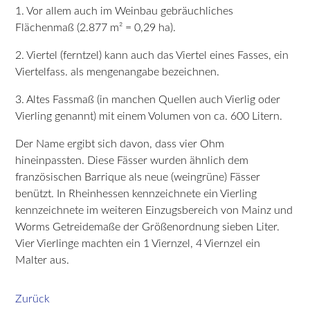
1. Vor allem auch im Weinbau gebräuchliches
Flächenmaß (2.877 m² = 0,29 ha).
2. Viertel (ferntzel) kann auch das Viertel eines Fasses, ein
Viertelfass. als mengenangabe bezeichnen.
3. Altes Fassmaß (in manchen Quellen auch Vierlig oder
Vierling genannt) mit einem Volumen von ca. 600 Litern.
Der Name ergibt sich davon, dass vier Ohm
hineinpassten. Diese Fässer wurden ähnlich dem
französischen Barrique als neue (weingrüne) Fässer
benützt. In Rheinhessen kennzeichnete ein Vierling
kennzeichnete im weiteren Einzugsbereich von Mainz und
Worms Getreidemaße der Größenordnung sieben Liter.
Vier Vierlinge machten ein 1 Viernzel, 4 Viernzel ein
Malter aus.
Zurück