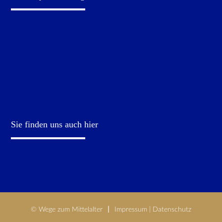
Sie finden uns auch hier
© Wege zum Mittelalter
Impressum
|
Datenschutz