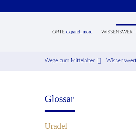
expand_more
ORTE
WISSENSWERT
Wege zum Mittelalter
Wissenswer
Suc
Glossar
Uradel