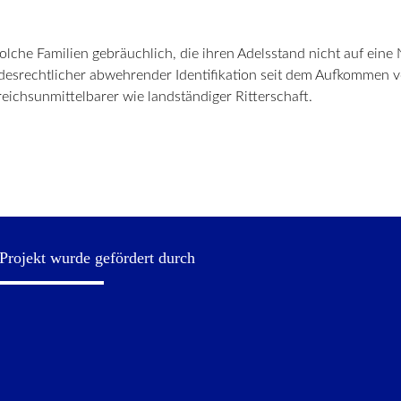
olche Familien gebräuchlich, die ihren Adelsstand nicht auf eine N
andesrechtlicher abwehrender Identifikation seit dem Aufkommen 
eichsunmittelbarer wie landständiger Ritterschaft.
Projekt wurde gefördert durch