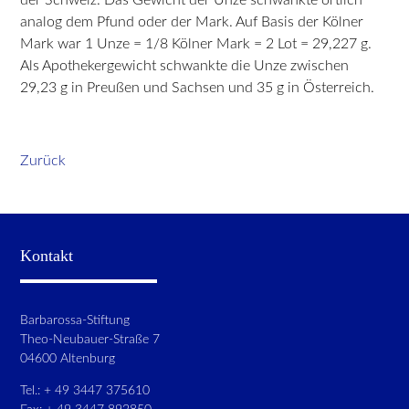
analog dem Pfund oder der Mark. Auf Basis der Kölner
Mark war 1 Unze = 1/8 Kölner Mark = 2 Lot = 29,227 g.
Als Apothekergewicht schwankte die Unze zwischen
29,23 g in Preußen und Sachsen und 35 g in Österreich.
Zurück
Kontakt
Barbarossa-Stiftung
Theo-Neubauer-Straße 7
04600 Altenburg
Tel.: + 49 3447 375610