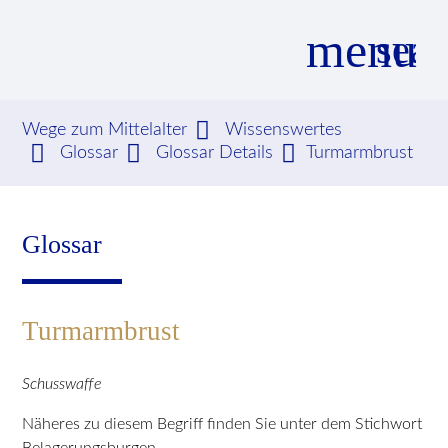
menu
sear
Wege zum Mittelalter
Wissenswertes
Glossar
Glossar Details
Turmarmbrust
Suchbegriffe
SUCHEN
Glossar
Turmarmbrust
Schusswaffe
Näheres zu diesem Begriff finden Sie unter dem Stichwort
Belagerungsburgen.