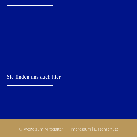
Sie finden uns auch hier
© Wege zum Mittelalter
Impressum
|
Datenschutz