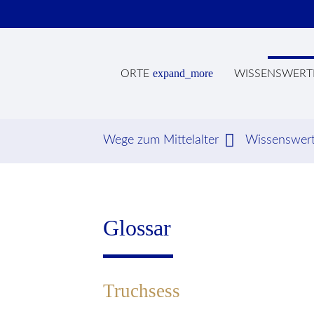
expand_more
ORTE
WISSENSWERT
Wege zum Mittelalter
Wissenswer
Suc
Glossar
Truchsess