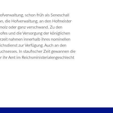
fverwaltung, schon früh als Seneschall
on, die Hofverwaltung, an den Hofmeister
chmolz oder ganz verschwand. Zu den
hofes und die Versorgung der königlichen
gerzeit nahmen innerhalb ihres nominellen
ichsdienst zur Verfügung. Auch an den
uchsesses. In staufischer Zeit gewannen die
r ihr Amt im Reichsministerialengeschlecht