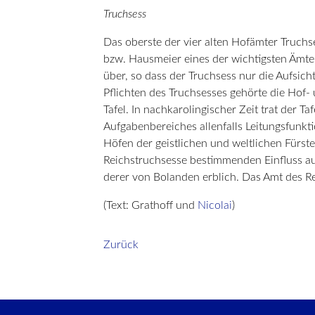
Truchsess
Das oberste der vier alten Hofämter Truch
bzw. Hausmeier eines der wichtigsten Ämte
über, so dass der Truchsess nur die Aufsic
Pflichten des Truchsesses gehörte die Hof-
Tafel. In nachkarolingischer Zeit trat der 
Aufgabenbereiches allenfalls Leitungsfunkt
Höfen der geistlichen und weltlichen Fürst
Reichstruchsesse bestimmenden Einfluss auf 
derer von Bolanden erblich. Das Amt des R
(Text: Grathoff und
Nicolai
)
Zurück