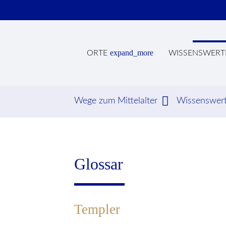
expand_more
ORTE
WISSENSWERT
Wege zum Mittelalter
Wissenswer
Suc
Glossar
Templer