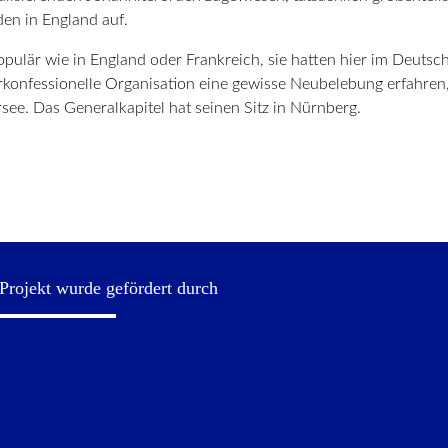
den in England auf.
opulär wie in England oder Frankreich, sie hatten hier im Deut
erkonfessionelle Organisation eine gewisse Neubelebung erfahren
see. Das Generalkapitel hat seinen Sitz in Nürnberg.
Projekt wurde gefördert durch