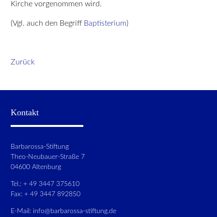
Kirche vorgenommen wird.
(Vgl. auch den Begriff
Baptisterium
)
Zurück
Kontakt
Barbarossa-Stiftung
Theo-Neubauer-Straße 7
04600 Altenburg
Tel.: + 49 3447 375610
Fax: + 49 3447 892850
E-Mail:
info@barbarossa-stiftung.de