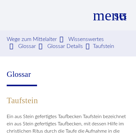
menu
sear
Wege zum Mittelalter
Wissenswertes
Glossar
Glossar Details
Taufstein
Suchbegriffe
SUCHEN
Glossar
Taufstein
Ein aus Stein gefertigtes Taufbecken Taufstein bezeichnet
ein aus Stein gefertigtes Taufbecken, mit dessen Hilfe im
christlichen Ritus durch die Taufe die Aufnahme in die