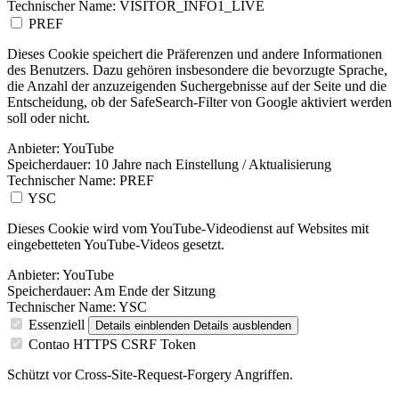
Technischer Name:
VISITOR_INFO1_LIVE
PREF
Dieses Cookie speichert die Präferenzen und andere Informationen
des Benutzers. Dazu gehören insbesondere die bevorzugte Sprache,
die Anzahl der anzuzeigenden Suchergebnisse auf der Seite und die
Entscheidung, ob der SafeSearch-Filter von Google aktiviert werden
soll oder nicht.
Anbieter:
YouTube
Speicherdauer:
10 Jahre nach Einstellung / Aktualisierung
Technischer Name:
PREF
YSC
Dieses Cookie wird vom YouTube-Videodienst auf Websites mit
eingebetteten YouTube-Videos gesetzt.
Anbieter:
YouTube
Speicherdauer:
Am Ende der Sitzung
Technischer Name:
YSC
Essenziell
Details einblenden
Details ausblenden
Contao HTTPS CSRF Token
Schützt vor Cross-Site-Request-Forgery Angriffen.