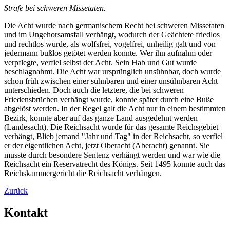
Strafe bei schweren Missetaten.
Die Acht wurde nach germanischem Recht bei schweren Missetaten
und im Ungehorsamsfall verhängt, wodurch der Geächtete friedlos
und rechtlos wurde, als wolfsfrei, vogelfrei, unheilig galt und von
jedermann bußlos getötet werden konnte. Wer ihn aufnahm oder
verpflegte, verfiel selbst der Acht. Sein Hab und Gut wurde
beschlagnahmt. Die Acht war ursprünglich unsühnbar, doch wurde
schon früh zwischen einer sühnbaren und einer unsühnbaren Acht
unterschieden. Doch auch die letztere, die bei schweren
Friedensbrüchen verhängt wurde, konnte später durch eine Buße
abgelöst werden. In der Regel galt die Acht nur in einem bestimmten
Bezirk, konnte aber auf das ganze Land ausgedehnt werden
(Landesacht). Die Reichsacht wurde für das gesamte Reichsgebiet
verhängt, Blieb jemand "Jahr und Tag" in der Reichsacht, so verfiel
er der eigentlichen Acht, jetzt Oberacht (Aberacht) genannt. Sie
musste durch besondere Sentenz verhängt werden und war wie die
Reichsacht ein Reservatrecht des Königs. Seit 1495 konnte auch das
Reichskammergericht die Reichsacht verhängen.
Zurück
Kontakt