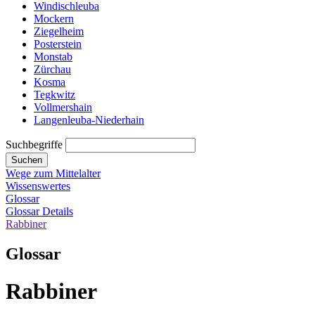
Windischleuba
Mockern
Ziegelheim
Posterstein
Monstab
Zürchau
Kosma
Tegkwitz
Vollmershain
Langenleuba-Niederhain
Suchbegriffe
Suchen
Wege zum Mittelalter
Wissenswertes
Glossar
Glossar Details
Rabbiner
Glossar
Rabbiner