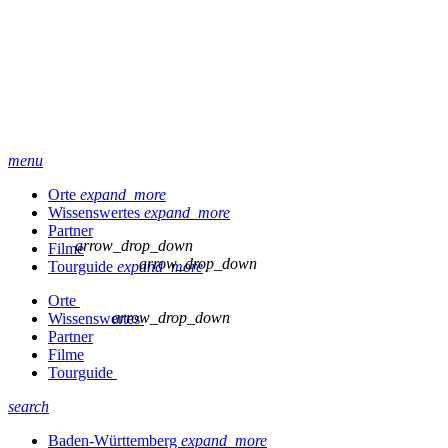
menu
Orte
expand_more
Wissenswertes
expand_more
Partner
arrow_drop_down
Filme
arrow_drop_down
Tourguide
expand_more
Orte
arrow_drop_down
Wissenswertes
Partner
Filme
Tourguide
search
Baden-Württemberg
expand_more