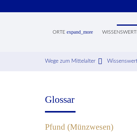
expand_more
ORTE
WISSENSWERT
Wege zum Mittelalter
Wissenswer
Suc
Glossar
Pfund (Münzwesen)