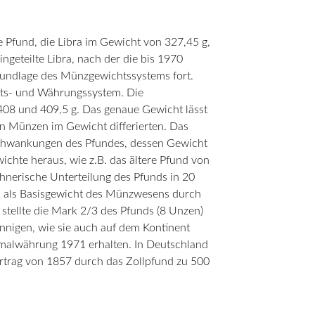
 Pfund, die Libra im Gewicht von 327,45 g,
ngeteilte Libra, nach der die bis 1970
Grundlage des Münzgewichtssystems fort.
chts- und Währungssystem. Die
08 und 409,5 g. Das genaue Gewicht lässt
en Münzen im Gewicht differierten. Das
 Schwankungen des Pfundes, dessen Gewicht
ichte heraus, wie z.B. das ältere Pfund von
chnerische Unterteilung des Pfunds in 20
nd als Basisgewicht des Münzwesens durch
 stellte die Mark 2/3 des Pfunds (8 Unzen)
fennigen, wie sie auch auf dem Kontinent
zimalwährung 1971 erhalten. In Deutschland
ertrag von 1857 durch das Zollpfund zu 500