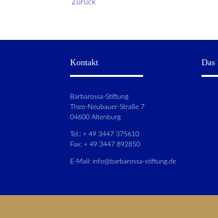
Zurück
Kontakt
Das 
Barbarossa-Stiftung
Theo-Neubauer-Straße 7
04600 Altenburg
Tel.: + 49 3447 375610
Fax: + 49 3447 892850
E-Mail:
info@barbarossa-stiftung.de