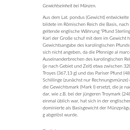
Gewichtseinheit bei Münzen.
Aus dem Lat. pondus (Gewicht) entwickelte
bildete im Römischen Reich die Basis, nach
geltende englische Währung "Pfund Sterling
Karl der Große schuf mit dem im Gewicht h
Gewichtsangabe des karolingischen Pfunds
sich nicht angeben, da die Pfennige al ma
Auseinanderbrechen des karolingischen Rei
(je nach Gebiet und Zeit) etwa zwischen 320
Troyes (367,13 g) und das Pariser Pfund (48
Schillinge (zunächst nur Rechnungsmünze) 
die Gewichtsmark (Mark I) ersetzt, die je 
dar, wie z.B. bei der jüngeren Troymark (24
einmal üblich war, hat sich in der englisc
dominierte als Basisgewicht der Münzprägu
g abgelöst wurde.