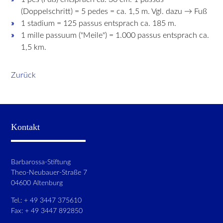
(Doppelschritt) = 5 pedes = ca. 1,5 m. Vgl. dazu → Fuß
1 stadium = 125 passus entsprach ca. 185 m.
1 mille passuum ("Meile") = 1.000 passus entsprach ca.
1,5 km.
Zurück
Kontakt
Barbarossa-Stiftung
Theo-Neubauer-Straße 7
04600 Altenburg
Tel.: + 49 3447 375610
Fax: + 49 3447 892850