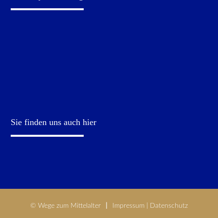
Sie finden uns auch hier
© Wege zum Mittelalter
Impressum
|
Datenschutz