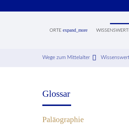
expand_more
ORTE
WISSENSWERT
Wege zum Mittelalter
Wissenswer
Suc
Glossar
Paläographie