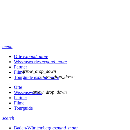
menu
Orte
expand_more
Wissenswertes
expand_more
Partner
arrow_drop_down
Filme
arrow_drop_down
Tourguide
expand_more
Orte
arrow_drop_down
Wissenswertes
Partner
Filme
Tourguide
search
Baden-Württemberg
expand_more