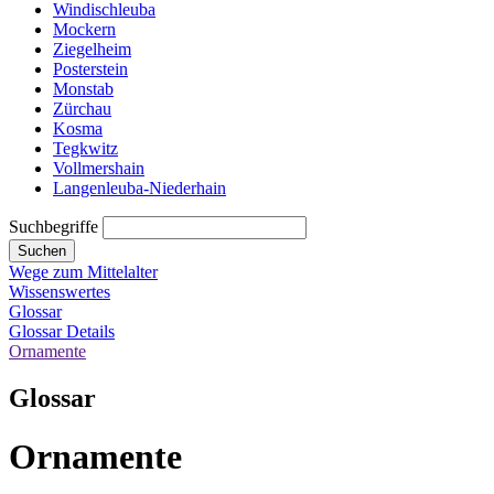
Windischleuba
Mockern
Ziegelheim
Posterstein
Monstab
Zürchau
Kosma
Tegkwitz
Vollmershain
Langenleuba-Niederhain
Suchbegriffe
Suchen
Wege zum Mittelalter
Wissenswertes
Glossar
Glossar Details
Ornamente
Glossar
Ornamente