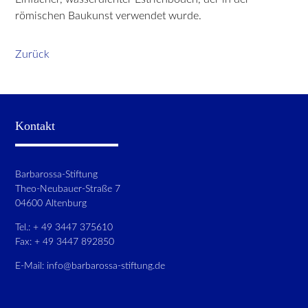
römischen Baukunst verwendet wurde.
Zurück
Kontakt
Barbarossa-Stiftung
Theo-Neubauer-Straße 7
04600 Altenburg
Tel.: + 49 3447 375610
Fax: + 49 3447 892850
E-Mail:
info@barbarossa-stiftung.de