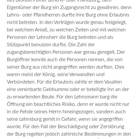
Eigentümer der Burg ein Zugangsrecht zu gewähren, denn
Lehns- oder Pfandherren durfte ihre Burg ohne Erlaubnis
nicht betreten. In den Verträgen wurde genau festgelegt,
bei welchem Anlaß, zu welchen Zeiten und mit welchen
Personen der Lehnsherr die Burg betreten und als
Stützpunkt benutzen durfte. Die Zahl der
zugangsberechtigten Personen war genau geregelt. Der
Burgöffner konnte auch die Personen nennen, die von
seiner Burg aus nicht angegriffen werden durften. Dies
waren meist der König, seine Verwandten und
Verbündeten. Für die Erlaubnis zahlte er dem Vasallen
eine vereinbarte Geldsumme oder er beteiligte ihn an der
zu erwartenden Beute. Für den Lehnsmann barg die
Öffnung ein beachtliches Risiko, denn er wurde nicht nur
in die Fehde seines Herrn hineingezogen, sondern auch
seine Lehnsburg geriet in Gefahr, wenn sie angegriffen
wurde. Für den Fall der Beschädigung oder Zerstörung
der Burg regelten jedoch zahlreiche Bestimmungen in den