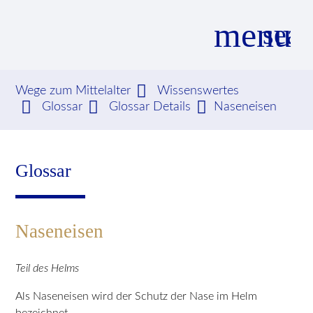
menu
sear
Wege zum Mittelalter
Wissenswertes
Glossar
Glossar Details
Naseneisen
Suchbegriffe
SUCHEN
Glossar
Naseneisen
Teil des Helms
Als Naseneisen wird der Schutz der Nase im Helm
bezeichnet.