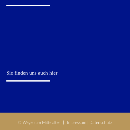
Sie finden uns auch hier
© Wege zum Mittelalter
Impressum
|
Datenschutz