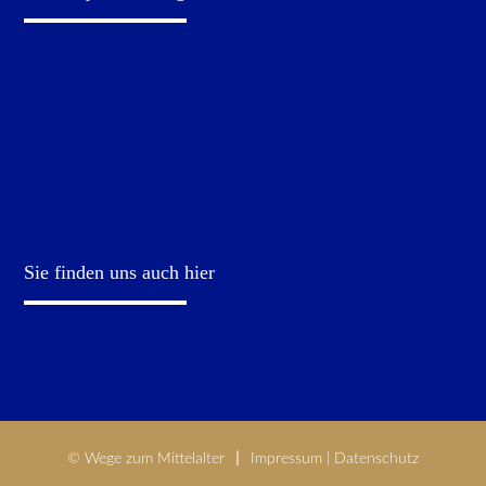
Sie finden uns auch hier
© Wege zum Mittelalter
Impressum
|
Datenschutz