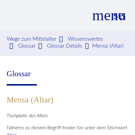
menu
sear
Wege zum Mittelalter
Wissenswertes
Glossar
Glossar Details
Mensa (Altar)
Suchbegriffe
SUCHEN
Glossar
Mensa (Altar)
Tischplatte des Altars
Näheres zu diesem Begriff finden Sie unter dem Stichwort
Altar
.