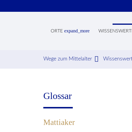
expand_more
ORTE
WISSENSWERT
Wege zum Mittelalter
Wissenswer
Suc
Glossar
Mattiaker