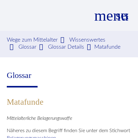
menu
sear
Wege zum Mittelalter
Wissenswertes
Glossar
Glossar Details
Matafunde
Suchbegriffe
SUCHEN
Glossar
Matafunde
Mittelalterliche Belagerungswaffe
Näheres zu diesem Begriff finden Sie unter dem Stichwort
Belagerungsmaschinen
.