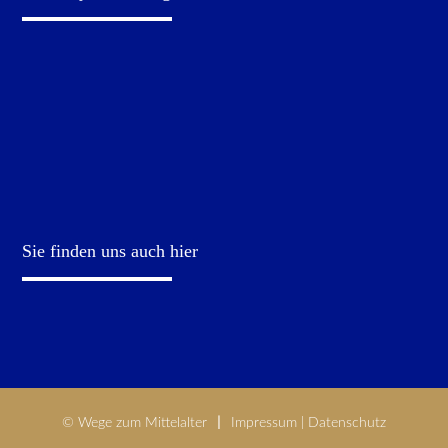
Sie finden uns auch hier
© Wege zum Mittelalter
Impressum
|
Datenschutz