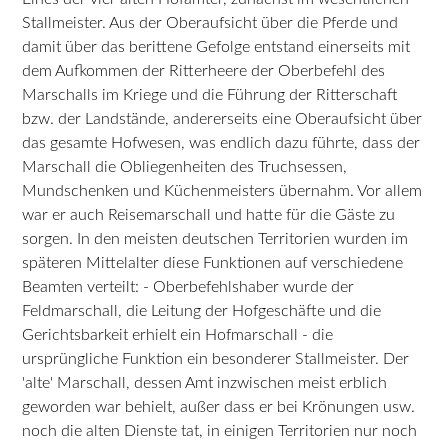
Stallmeister. Aus der Oberaufsicht über die Pferde und
damit über das berittene Gefolge entstand einerseits mit
dem Aufkommen der Ritterheere der Oberbefehl des
Marschalls im Kriege und die Führung der Ritterschaft
bzw. der Landstände, andererseits eine Oberaufsicht über
das gesamte Hofwesen, was endlich dazu führte, dass der
Marschall die Obliegenheiten des Truchsessen,
Mundschenken und Küchenmeisters übernahm. Vor allem
war er auch Reisemarschall und hatte für die Gäste zu
sorgen. In den meisten deutschen Territorien wurden im
späteren Mittelalter diese Funktionen auf verschiedene
Beamten verteilt: - Oberbefehlshaber wurde der
Feldmarschall, die Leitung der Hofgeschäfte und die
Gerichtsbarkeit erhielt ein Hofmarschall - die
ursprüngliche Funktion ein besonderer Stallmeister. Der
'alte' Marschall, dessen Amt inzwischen meist erblich
geworden war behielt, außer dass er bei Krönungen usw.
noch die alten Dienste tat, in einigen Territorien nur noch