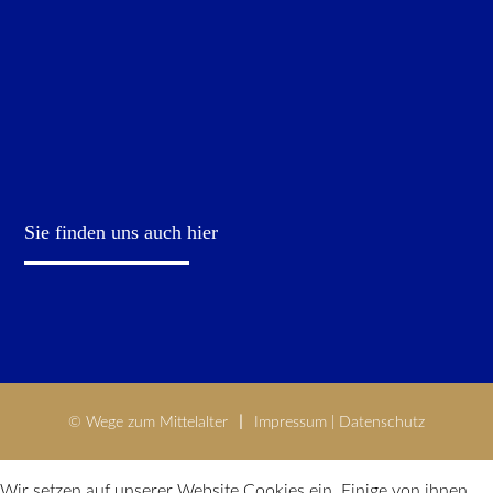
Sie finden uns auch hier
© Wege zum Mittelalter
Impressum
|
Datenschutz
Wir setzen auf unserer Website Cookies ein. Einige von ihnen