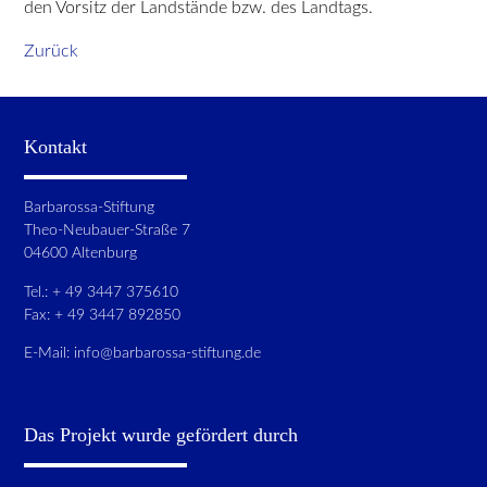
den Vorsitz der Landstände bzw. des Landtags.
Zurück
Kontakt
Barbarossa-Stiftung
Theo-Neubauer-Straße 7
04600 Altenburg
Tel.: + 49 3447 375610
Fax: + 49 3447 892850
E-Mail:
info@barbarossa-stiftung.de
Das Projekt wurde gefördert durch