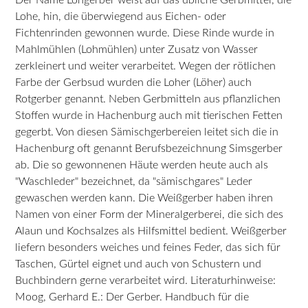
Lohe, hin, die überwiegend aus Eichen- oder
Fichtenrinden gewonnen wurde. Diese Rinde wurde in
Mahlmühlen (Lohmühlen) unter Zusatz von Wasser
zerkleinert und weiter verarbeitet. Wegen der rötlichen
Farbe der Gerbsud wurden die Loher (Löher) auch
Rotgerber genannt. Neben Gerbmitteln aus pflanzlichen
Stoffen wurde in Hachenburg auch mit tierischen Fetten
gegerbt. Von diesen Sämischgerbereien leitet sich die in
Hachenburg oft genannt Berufsbezeichnung Simsgerber
ab. Die so gewonnenen Häute werden heute auch als
"Waschleder" bezeichnet, da "sämischgares" Leder
gewaschen werden kann. Die Weißgerber haben ihren
Namen von einer Form der Mineralgerberei, die sich des
Alaun und Kochsalzes als Hilfsmittel bedient. Weißgerber
liefern besonders weiches und feines Feder, das sich für
Taschen, Gürtel eignet und auch von Schustern und
Buchbindern gerne verarbeitet wird. Literaturhinweise:
Moog, Gerhard E.: Der Gerber. Handbuch für die