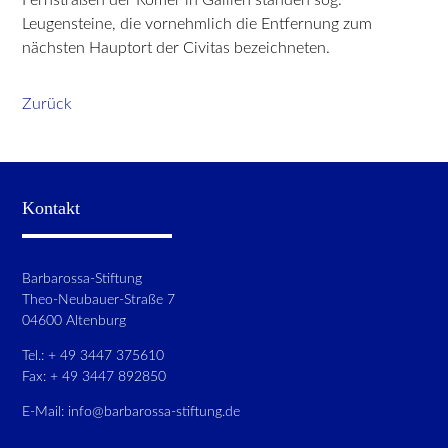
Leugensteine, die vornehmlich die Entfernung zum
nächsten Hauptort der Civitas bezeichneten.
Zurück
Kontakt
Barbarossa-Stiftung
Theo-Neubauer-Straße 7
04600 Altenburg
Tel.: + 49 3447 375610
Fax: + 49 3447 892850
E-Mail:
info@barbarossa-stiftung.de