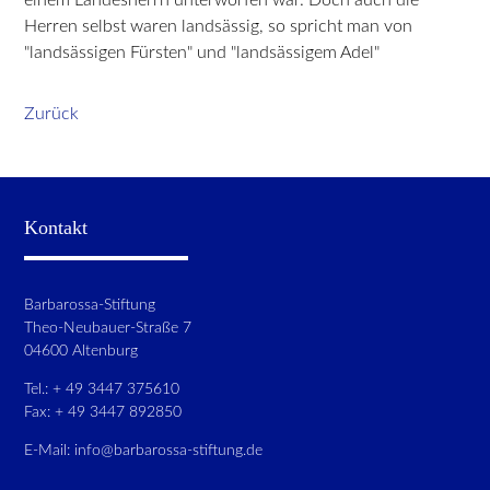
Herren selbst waren landsässig, so spricht man von
"landsässigen Fürsten" und "landsässigem Adel"
Zurück
Kontakt
Barbarossa-Stiftung
Theo-Neubauer-Straße 7
04600 Altenburg
Tel.: + 49 3447 375610
Fax: + 49 3447 892850
E-Mail:
info@barbarossa-stiftung.de