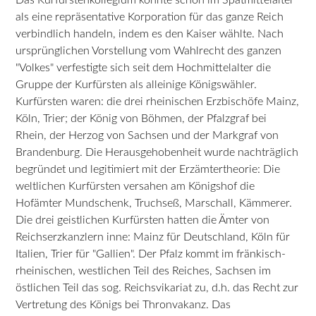
als eine repräsentative Korporation für das ganze Reich
verbindlich handeln, indem es den Kaiser wählte. Nach
ursprünglichen Vorstellung vom Wahlrecht des ganzen
"Volkes" verfestigte sich seit dem Hochmittelalter die
Gruppe der Kurfürsten als alleinige Königswähler.
Kurfürsten waren: die drei rheinischen Erzbischöfe Mainz,
Köln, Trier; der König von Böhmen, der Pfalzgraf bei
Rhein, der Herzog von Sachsen und der Markgraf von
Brandenburg. Die Herausgehobenheit wurde nachträglich
begründet und legitimiert mit der Erzämtertheorie: Die
weltlichen Kurfürsten versahen am Königshof die
Hofämter Mundschenk, Truchseß, Marschall, Kämmerer.
Die drei geistlichen Kurfürsten hatten die Ämter von
Reichserzkanzlern inne: Mainz für Deutschland, Köln für
Italien, Trier für "Gallien". Der Pfalz kommt im fränkisch-
rheinischen, westlichen Teil des Reiches, Sachsen im
östlichen Teil das sog. Reichsvikariat zu, d.h. das Recht zur
Vertretung des Königs bei Thronvakanz. Das