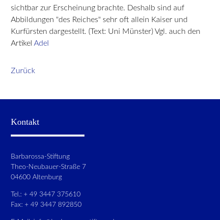
sichtbar zur Erscheinung brachte. Deshalb sind auf
Abbildungen "des Reiches" sehr oft allein Kaiser und
Kurfürsten dargestellt. (Text: Uni Münster) Vgl. auch den
Artikel
Adel
Zurück
Kontakt
Barbarossa-Stiftung
Theo-Neubauer-Straße 7
04600 Altenburg
Tel.: + 49 3447 375610
Fax: + 49 3447 892850