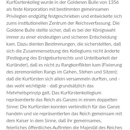
Kurfüsrtenkolleg wurde in der Goldenen Bulle von 1356
als feste Korporation mit bestimmten gemeinsamen
Privilegien endgültig festgeschrieben und entwickelte sich
zums institutionellen Zentrum der Reichsverfassung. Die
Goldene Bulle stellte sicher, daß es bei der Königswahl
immer zu einer eindeutigen und sicheren Entscheidung
kam. Dazu dienten Bestimmungen, die sicherstellten, daß
sich die Zusammensetzung des Kollegiums nicht änderte
(Festlegung des Erstgeburtsrechts und Unteilbarkeit der
Kurländer), daß es nicht zu Rangkonflikten kam (Fixierung
des zeremoniellen Rangs im Gehen, Stehen und Sitzen);
daß die Kurfürsten sich allein versammeln durften, und -
das wohl wichtigste - daß grundsätzlich das
Mehrheitsprinzip galt. Das Kurfürstenkollegium
repräsentierte das Reich als Ganzes in einem doppelten
Sinne: Die Kurfürsten konnten verbindlich für das Ganze
handeln und sie repräsentierten das Reich gemeinsam mit
dem Kaiser in dem Sinne, daß ihr gemeinsames,
feierliches öffentliches Auftreten die Majestät des Reiches