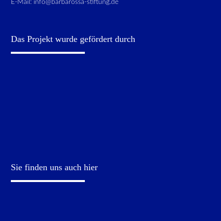
E-Mail:
info@barbarossa-stiftung.de
Das Projekt wurde gefördert durch
Sie finden uns auch hier