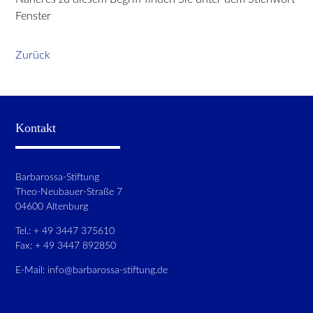
Fenster
Zurück
Kontakt
Barbarossa-Stiftung
Theo-Neubauer-Straße 7
04600 Altenburg
Tel.: + 49 3447 375610
Fax: + 49 3447 892850
E-Mail:
info@barbarossa-stiftung.de