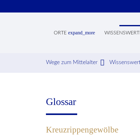
expand_more
ORTE
WISSENSWERT
Wege zum Mittelalter
Wissenswer
Suc
Glossar
Kreuzrippengewölbe