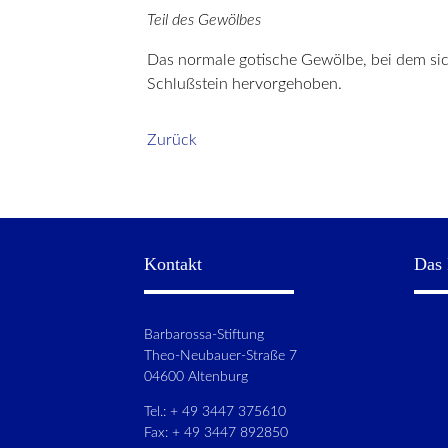
Teil des Gewölbes
Das normale gotische Gewölbe, bei dem sic
Schlußstein hervorgehoben.
Zurück
Kontakt
Das 
Barbarossa-Stiftung
Theo-Neubauer-Straße 7
04600 Altenburg
Tel.: + 49 3447 375610
Fax: + 49 3447 892850