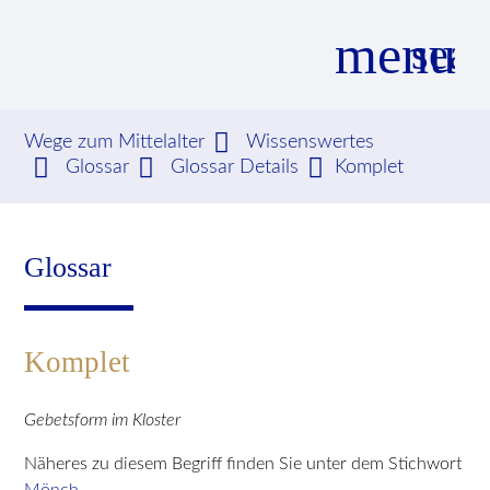
menu
sear
Wege zum Mittelalter
Wissenswertes
Glossar
Glossar Details
Komplet
Suchbegriffe
SUCHEN
Glossar
Komplet
Gebetsform im Kloster
Näheres zu diesem Begriff finden Sie unter dem Stichwort
Mönch
.