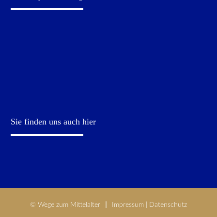
Sie finden uns auch hier
© Wege zum Mittelalter
Impressum
|
Datenschutz