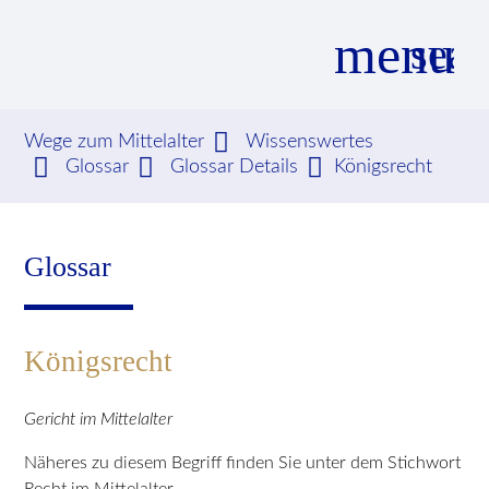
menu
sear
Wege zum Mittelalter
Wissenswertes
Glossar
Glossar Details
Königsrecht
Suchbegriffe
SUCHEN
Glossar
Königsrecht
Gericht im Mittelalter
Näheres zu diesem Begriff finden Sie unter dem Stichwort
Recht im Mittelalter.