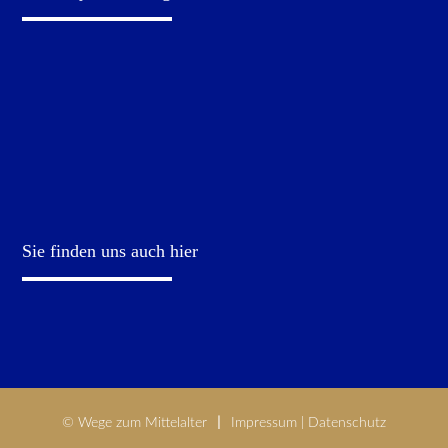
Sie finden uns auch hier
© Wege zum Mittelalter
Impressum
|
Datenschutz