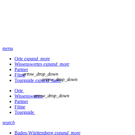
menu
Orte
expand_more
Wissenswertes
expand_more
Partner
arrow_drop_down
Filme
arrow_drop_down
Tourguide
expand_more
Orte
arrow_drop_down
Wissenswertes
Partner
Filme
Tourguide
search
Baden-Württemberg
expand_more