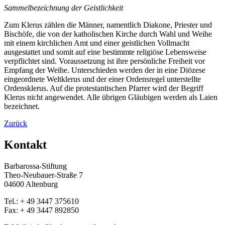
Sammelbezeichnung der Geistlichkeit
Zum Klerus zählen die Männer, namentlich Diakone, Priester und
Bischöfe, die von der katholischen Kirche durch Wahl und Weihe
mit einem kirchlichen Amt und einer geistlichen Vollmacht
ausgestattet und somit auf eine bestimmte religiöse Lebensweise
verpflichtet sind. Voraussetzung ist ihre persönliche Freiheit vor
Empfang der Weihe. Unterschieden werden der in eine Diözese
eingeordnete Weltklerus und der einer Ordensregel unterstellte
Ordensklerus. Auf die protestantischen Pfarrer wird der Begriff
Klerus nicht angewendet. Alle übrigen Gläubigen werden als Laien
bezeichnet.
Zurück
Kontakt
Barbarossa-Stiftung
Theo-Neubauer-Straße 7
04600 Altenburg
Tel.: + 49 3447 375610
Fax: + 49 3447 892850