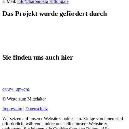
E-Mail:
info@barbarossa-stiftung.de
Das Projekt wurde gefördert durch
Sie finden uns auch hier
arrow_upward
© Wege zum Mittelalter
Impressum
|
Datenschutz
Wir setzen auf unserer Website Cookies ein. Einige von ihnen sind
erforderlich, während andere uns helfen unsere Website zu
verbessern. Sie können alle Cookies über den Button „Alle