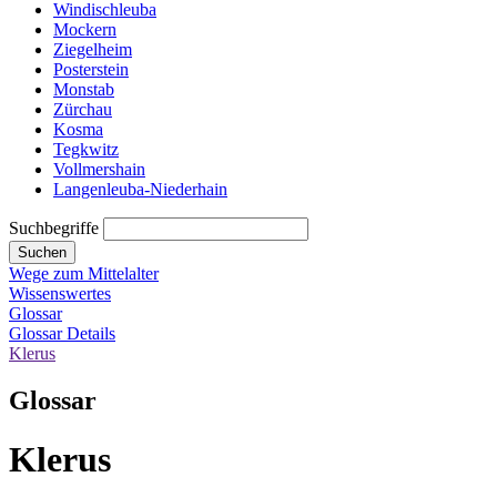
Windischleuba
Mockern
Ziegelheim
Posterstein
Monstab
Zürchau
Kosma
Tegkwitz
Vollmershain
Langenleuba-Niederhain
Suchbegriffe
Suchen
Wege zum Mittelalter
Wissenswertes
Glossar
Glossar Details
Klerus
Glossar
Klerus