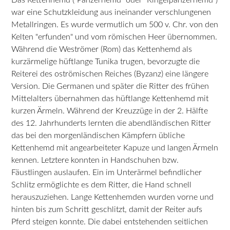
war eine Schutzkleidung aus ineinander verschlungenen
Metallringen. Es wurde vermutlich um 500 v. Chr. von den
Kelten "erfunden" und vom römischen Heer übernommen.
Während die Weströmer (Rom) das Kettenhemd als
kurzärmelige hüftlange Tunika trugen, bevorzugte die
Reiterei des oströmischen Reiches (Byzanz) eine längere
Version. Die Germanen und später die Ritter des frühen
Mittelalters übernahmen das hüftlange Kettenhemd mit
kurzen Ärmeln. Während der Kreuzzüge in der 2. Hälfte
des 12. Jahrhunderts lernten die abendländischen Ritter
das bei den morgenländischen Kämpfern übliche
Kettenhemd mit angearbeiteter Kapuze und langen Ärmeln
kennen. Letztere konnten in Handschuhen bzw.
Fäustlingen auslaufen. Ein im Unterärmel befindlicher
Schlitz ermöglichte es dem Ritter, die Hand schnell
herauszuziehen. Lange Kettenhemden wurden vorne und
hinten bis zum Schritt geschlitzt, damit der Reiter aufs
Pferd steigen konnte. Die dabei entstehenden seitlichen