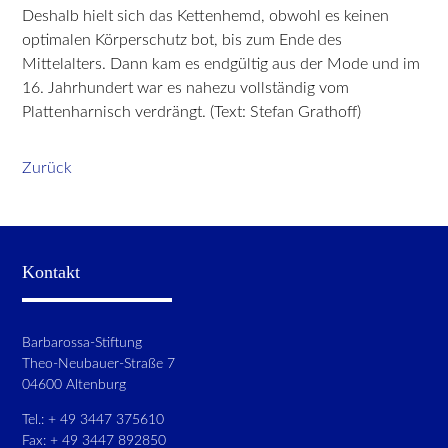
Deshalb hielt sich das Kettenhemd, obwohl es keinen
optimalen Körperschutz bot, bis zum Ende des
Mittelalters. Dann kam es endgültig aus der Mode und im
16. Jahrhundert war es nahezu vollständig vom
Plattenharnisch verdrängt. (Text: Stefan Grathoff)
Zurück
Kontakt
Barbarossa-Stiftung
Theo-Neubauer-Straße 7
04600 Altenburg
Tel.: + 49 3447 375610
Fax: + 49 3447 892850