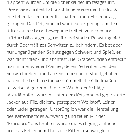
"Lappen" wurden um die Schenkel herum festgezurrt.
Diese Gewohnheit hat fälschlicherweise den Eindruck
entstehen lassen, die Ritter hätten einen Hosenanzug
getragen. Das Kettenhemd war flexibel genug, um dem
Ritter ausreichend Bewegungsfreiheit zu geben und
luftdurchlässig genug, um ihn bei starker Belastung nicht
durch übermäßiges Schwitzen zu behindern. Es bot aber
nur ungenügenden Schutz gegen Schwert und Spieß, es
war nicht "hieb- und stichfest". Bei Gräberfunden entdeckt
man immer wieder Männer, deren Kettenhemden den
Schwerthieben und Lanzenstichen nicht standgehalten
haben, die Leichen sind verstümmelt, die Gliedmaßen
teilweise abgetrennt. Um die Wucht der Schläge
abzudämpfen, wurden unter dem Kettenhemd gepolsterte
Jacken aus Filz, dickem, gestepptem Wollstoff, Leinen
oder Leder getragen. Ursprünglich war die Herstellung
des Kettenhemdes aufwendig und teuer. Mit der
"Erfindung" des Drahtes wurde die Fertigung einfacher
und das Kettenhemd für viele Ritter erschwinglich.