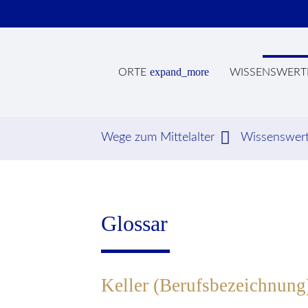
expand_more
ORTE
WISSENSWERT
Wege zum Mittelalter
Wissenswer
Suc
Glossar
Keller (Berufsbezeichnung