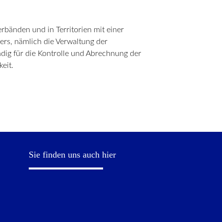
erbänden und in Territorien mit einer
lers, nämlich die Verwaltung der
ändig für die Kontrolle und Abrechnung der
eit.
Sie finden uns auch hier