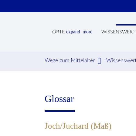
expand_more
ORTE
WISSENSWERT
Wege zum Mittelalter
Wissenswer
Suc
Glossar
Joch/Juchard (Maß)