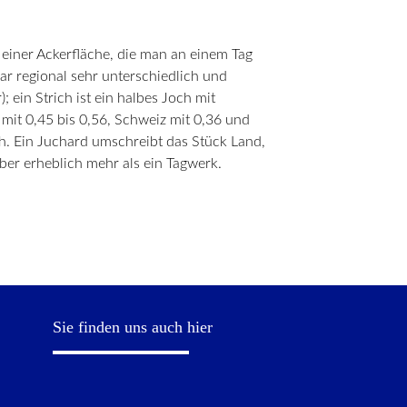
einer Ackerfläche, die man an einem Tag
r regional sehr unterschiedlich und
 ein Strich ist ein halbes Joch mit
mit 0,45 bis 0,56, Schweiz mit 0,36 und
h. Ein Juchard umschreibt das Stück Land,
er erheblich mehr als ein Tagwerk.
Sie finden uns auch hier