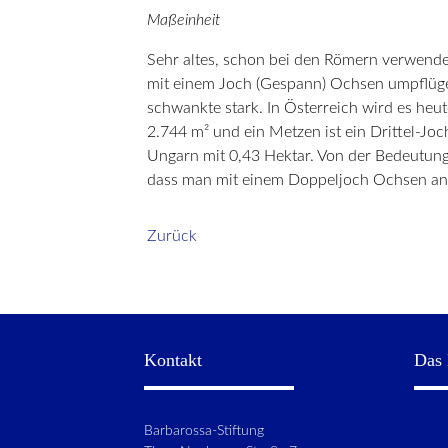
Maßeinheit
Sehr altes, schon bei den Römern verwendet
mit einem Joch (Gespann) Ochsen umpflügen
schwankte stark. In Österreich wird es heut
2.744 m² und ein Metzen ist ein Drittel-Jo
Ungarn mit 0,43 Hektar. Von der Bedeutung
dass man mit einem Doppeljoch Ochsen an e
Zurück
Kontakt
Das 
Barbarossa-Stiftung