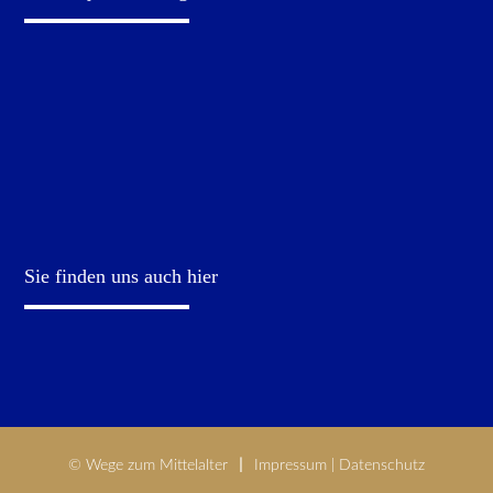
Sie finden uns auch hier
© Wege zum Mittelalter
Impressum
|
Datenschutz