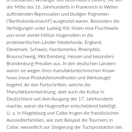
der Mitte des 16. Jahrhunderts in Frankreich in Wellen
auftretenden Repressalien und blutigen Pogromen
("Bartholomäusnacht") ausgesetzt waren. Besonders die
Verfolgungen unter Ludwig XIV. lösten eine Fluchtwelle
von einer viertel Million Hugenotten in die
protestantischen Länder Niederlande, England,
Dänemark, Schweiz, Nordamerika, Rheinpfalz,
Braunschweig, Württemberg, Hessen und besonders
Brandenburg-Preußen aus. In den deutschen Ländern
waren sie wegen ihres manufakturtechnischen Know-
hows (neue Produktionsmethoden und Werkzeuge)
begehrt. An den Fortschritten, welche die
Manufakturentwicklung, aber auch die Kultur in
Deutschland seit dem Ausgang des 17. Jahrhunderts
machte, waren die Hugenotten entscheidend beteiligt.
U. a. in Magdeburg und Calbe trugen die französischen
Aussiedlerfamilien, wie zum Beispiel die Tourniers in
Calbe, wesentlich zur Steigerung der Tuchproduktion bei.