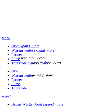
menu
Orte
expand_more
Wissenswertes
expand_more
Partner
arrow_drop_down
Filme
arrow_drop_down
Tourguide
expand_more
Orte
arrow_drop_down
Wissenswertes
Partner
Filme
Tourguide
search
Baden-Württemberg
expand_more