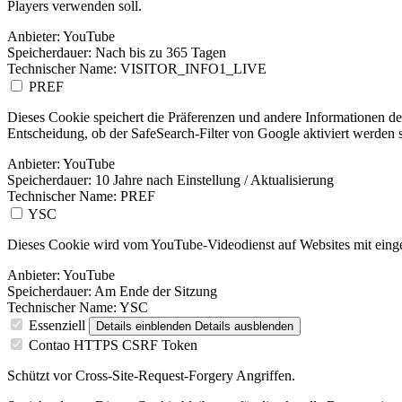
Players verwenden soll.
Anbieter:
YouTube
Speicherdauer:
Nach bis zu 365 Tagen
Technischer Name:
VISITOR_INFO1_LIVE
PREF
Dieses Cookie speichert die Präferenzen und andere Informationen d
Entscheidung, ob der SafeSearch-Filter von Google aktiviert werden so
Anbieter:
YouTube
Speicherdauer:
10 Jahre nach Einstellung / Aktualisierung
Technischer Name:
PREF
YSC
Dieses Cookie wird vom YouTube-Videodienst auf Websites mit einge
Anbieter:
YouTube
Speicherdauer:
Am Ende der Sitzung
Technischer Name:
YSC
Essenziell
Details einblenden
Details ausblenden
Contao HTTPS CSRF Token
Schützt vor Cross-Site-Request-Forgery Angriffen.