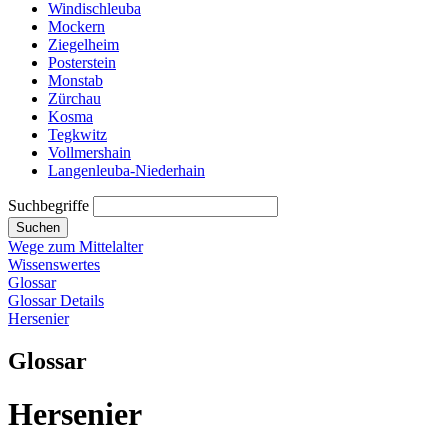
Windischleuba
Mockern
Ziegelheim
Posterstein
Monstab
Zürchau
Kosma
Tegkwitz
Vollmershain
Langenleuba-Niederhain
Suchbegriffe
Suchen
Wege zum Mittelalter
Wissenswertes
Glossar
Glossar Details
Hersenier
Glossar
Hersenier