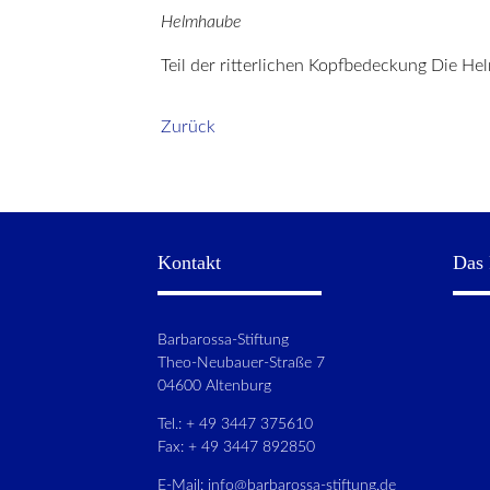
Helmhaube
Teil der ritterlichen Kopfbedeckung Die He
Zurück
Kontakt
Das 
Barbarossa-Stiftung
Theo-Neubauer-Straße 7
04600 Altenburg
Tel.: + 49 3447 375610
Fax: + 49 3447 892850
E-Mail:
info@barbarossa-stiftung.de