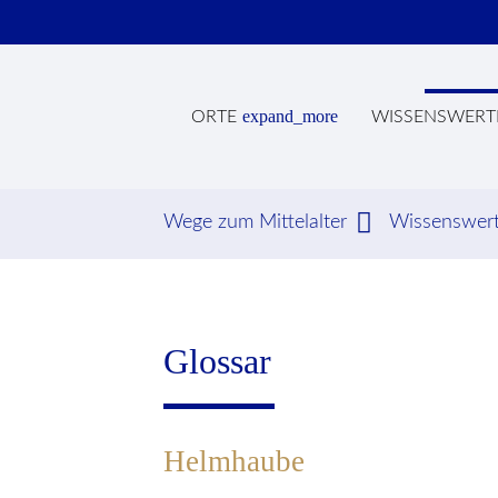
expand_more
ORTE
WISSENSWERT
Wege zum Mittelalter
Wissenswer
Suc
Glossar
Helmhaube