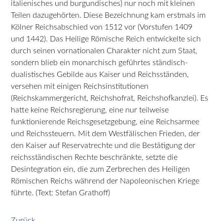
italienisches und burgundisches) nur noch mit kleinen
Teilen dazugehörten. Diese Bezeichnung kam erstmals im
Kölner Reichsabschied von 1512 vor (Vorstufen 1409
und 1442). Das Heilige Römische Reich entwickelte sich
durch seinen vornationalen Charakter nicht zum Staat,
sondern blieb ein monarchisch geführtes ständisch-
dualistisches Gebilde aus Kaiser und Reichsständen,
versehen mit einigen Reichsinstitutionen
(Reichskammergericht, Reichshofrat, Reichshofkanzlei). Es
hatte keine Reichsregierung, eine nur teilweise
funktionierende Reichsgesetzgebung, eine Reichsarmee
und Reichssteuern. Mit dem Westfälischen Frieden, der
den Kaiser auf Reservatrechte und die Bestätigung der
reichsständischen Rechte beschränkte, setzte die
Desintegration ein, die zum Zerbrechen des Heiligen
Römischen Reichs während der Napoleonischen Kriege
führte. (Text: Stefan Grathoff)
Zurück