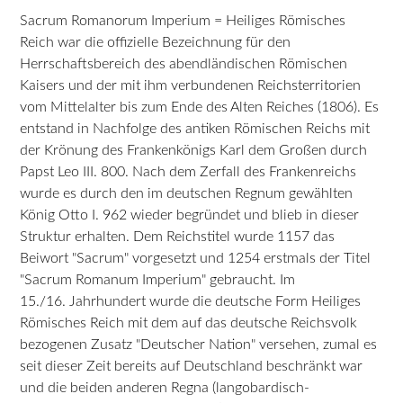
Sacrum Romanorum Imperium = Heiliges Römisches
Reich war die offizielle Bezeichnung für den
Herrschaftsbereich des abendländischen Römischen
Kaisers und der mit ihm verbundenen Reichsterritorien
vom Mittelalter bis zum Ende des Alten Reiches (1806). Es
entstand in Nachfolge des antiken Römischen Reichs mit
der Krönung des Frankenkönigs Karl dem Großen durch
Papst Leo III. 800. Nach dem Zerfall des Frankenreichs
wurde es durch den im deutschen Regnum gewählten
König Otto I. 962 wieder begründet und blieb in dieser
Struktur erhalten. Dem Reichstitel wurde 1157 das
Beiwort "Sacrum" vorgesetzt und 1254 erstmals der Titel
"Sacrum Romanum Imperium" gebraucht. Im
15./16. Jahrhundert wurde die deutsche Form Heiliges
Römisches Reich mit dem auf das deutsche Reichsvolk
bezogenen Zusatz "Deutscher Nation" versehen, zumal es
seit dieser Zeit bereits auf Deutschland beschränkt war
und die beiden anderen Regna (langobardisch-