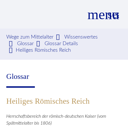
menu
sear
Wege zum Mittelalter
Wissenswertes
Glossar
Glossar Details
Suchbegriffe
SUCHEN
Heiliges Römisches Reich
Glossar
Heiliges Römisches Reich
Herrschaftsbereich der römisch-deutschen Kaiser (vom
Spätmittelalter bis 1806)