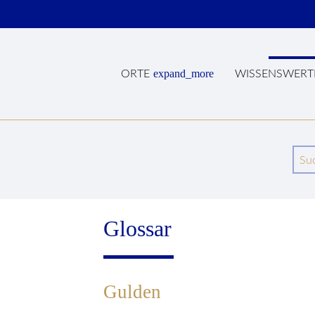
expand_more
ORTE
WISSENSWERT
Wege zum Mittelalter
Wissenswer
Suc
Glossar
Gulden