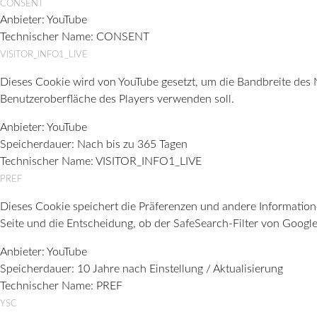
CONSENT
Anbieter:
YouTube
Technischer Name:
CONSENT
VISITOR_INFO1_LIVE
Dieses Cookie wird von YouTube gesetzt, um die Bandbreite des
Benutzeroberfläche des Players verwenden soll.
Anbieter:
YouTube
Speicherdauer:
Nach bis zu 365 Tagen
Technischer Name:
VISITOR_INFO1_LIVE
PREF
Dieses Cookie speichert die Präferenzen und andere Informatio
Seite und die Entscheidung, ob der SafeSearch-Filter von Google 
Anbieter:
YouTube
Speicherdauer:
10 Jahre nach Einstellung / Aktualisierung
Technischer Name:
PREF
YSC