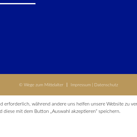
© Wege zum Mittelalter
Impressum
|
Datenschutz
nd erforderlich, während andere uns helfen unsere Website zu ve
 diese mit dem Button „Auswahl akzeptieren“ speichern.