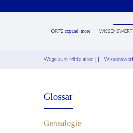
expand_more
ORTE
WISSENSWERT
Wege zum Mittelalter
Wissenswer
Suc
Glossar
Genealogie