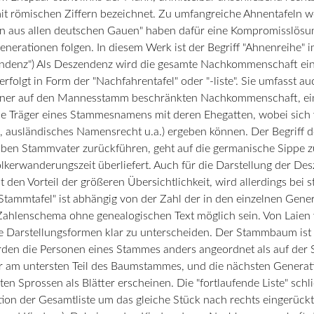
it römischen Ziffern bezeichnet. Zu umfangreiche Ahnentafeln we
hen aus allen deutschen Gauen" haben dafür eine Kompromisslös
enerationen folgen. In diesem Werk ist der Begriff "Ahnenreihe" 
enz") Als Deszendenz wird die gesamte Nachkommenschaft eine
 erfolgt in Form der "Nachfahrentafel" oder "-liste". Sie umfass
einer auf den Mannesstamm beschränkten Nachkommenschaft, eine
r die Träger eines Stammesnamens mit deren Ehegatten, wobei sich
usländisches Namensrecht u.a.) ergeben können. Der Begriff de
ben Stammvater zurückführen, geht auf die germanische Sippe z
lkerwanderungszeit überliefert. Auch für die Darstellung der De
t den Vorteil der größeren Übersichtlichkeit, wird allerdings bei
tammtafel" ist abhängig von der Zahl der in den einzelnen Gen
 Zahlenschema ohne genealogischen Text möglich sein. Von Laien 
 Darstellungsformen klar zu unterscheiden. Der Stammbaum ist d
en die Personen eines Stammes anders angeordnet als auf der 
r am untersten Teil des Baumstammes, und die nächsten Generati
ten Sprossen als Blätter erscheinen. Die "fortlaufende Liste" schl
n der Gesamtliste um das gleiche Stück nach rechts eingerückt 