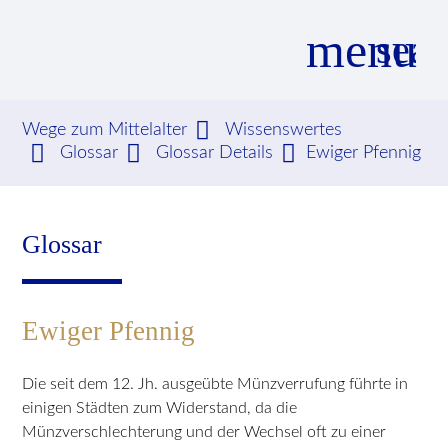
menu
sear
Wege zum Mittelalter
Wissenswertes
Glossar
Glossar Details
Ewiger Pfennig
Suchbegriffe
SUCHEN
Glossar
Ewiger Pfennig
Die seit dem 12. Jh. ausgeübte Münzverrufung führte in
einigen Städten zum Widerstand, da die
Münzverschlechterung und der Wechsel oft zu einer