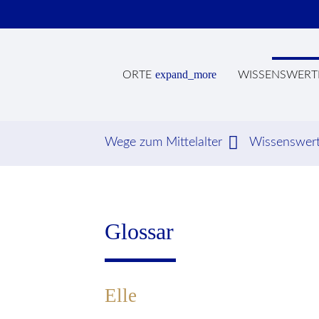
expand_more
ORTE
WISSENSWERT
Wege zum Mittelalter
Wissenswer
Suc
Glossar
Elle