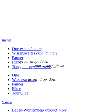
menu
Orte
expand_more
Wissenswertes
expand_more
Partner
arrow_drop_down
Filme
arrow_drop_down
Tourguide
expand_more
Orte
arrow_drop_down
Wissenswertes
Partner
Filme
Tourguide
search
Baden-Württemberg
expand_more