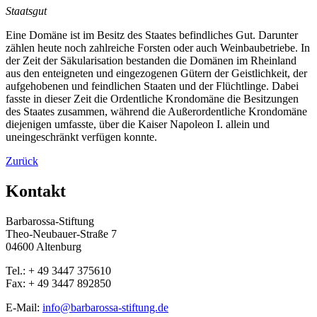
Staatsgut
Eine Domäne ist im Besitz des Staates befindliches Gut. Darunter
zählen heute noch zahlreiche Forsten oder auch Weinbaubetriebe. In
der Zeit der Säkularisation bestanden die Domänen im Rheinland
aus den enteigneten und eingezogenen Gütern der Geistlichkeit, der
aufgehobenen und feindlichen Staaten und der Flüchtlinge. Dabei
fasste in dieser Zeit die Ordentliche Krondomäne die Besitzungen
des Staates zusammen, während die Außerordentliche Krondomäne
diejenigen umfasste, über die Kaiser Napoleon I. allein und
uneingeschränkt verfügen konnte.
Zurück
Kontakt
Barbarossa-Stiftung
Theo-Neubauer-Straße 7
04600 Altenburg
Tel.: + 49 3447 375610
Fax: + 49 3447 892850
E-Mail:
info@barbarossa-stiftung.de