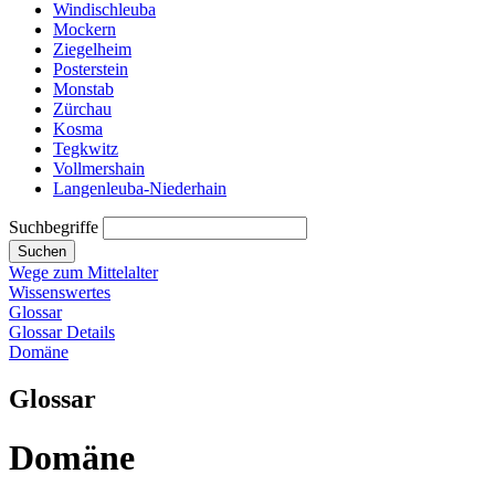
Windischleuba
Mockern
Ziegelheim
Posterstein
Monstab
Zürchau
Kosma
Tegkwitz
Vollmershain
Langenleuba-Niederhain
Suchbegriffe
Suchen
Wege zum Mittelalter
Wissenswertes
Glossar
Glossar Details
Domäne
Glossar
Domäne