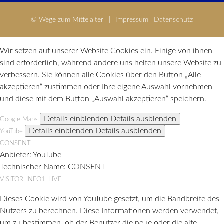
© Wege zum Mittelalter
Impressum
|
Datenschutz
Wir setzen auf unserer Website Cookies ein. Einige von ihnen
sind erforderlich, während andere uns helfen unsere Website zu
verbessern. Sie können alle Cookies über den Button „Alle
akzeptieren“ zustimmen oder Ihre eigene Auswahl vornehmen
und diese mit dem Button „Auswahl akzeptieren“ speichern.
Details einblenden
Details ausblenden
Google Maps
Details einblenden
Details ausblenden
YouTube
CONSENT
Anbieter:
YouTube
Technischer Name:
CONSENT
VISITOR_INFO1_LIVE
Dieses Cookie wird von YouTube gesetzt, um die Bandbreite des
Nutzers zu berechnen. Diese Informationen werden verwendet,
um zu bestimmen, ob der Benutzer die neue oder die alte