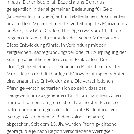
hinaus. Daher ist die lat. Bezeichnung Denarius
gelegentlich in der allgemeinen Bedeutung für Geld
(lat. eigentlich: moneta) auf mittelalterlichen Dokumenten
anzutreffen. Mit zunehmender Verleihung des Münzrechts
an Äbte, Bischöfe, Grafen, Herzöge usw. vom 11. Jh. an
begann die Zersplitterung des deutschen Münzwesens.
Diese Entwicklung führte, in Verbindung mit der
zeitgleichen Städtegründungsperiode, zur Ausprägung der
kunstgeschichtlich bedeutenden Brakteaten. Die
Unmöglichkeit einer ausreichenden Kontrolle der vielen
Münzstätten und die häufigen Münzverrufungen bahnten
eine ungünstige Entwicklung an. Die verschiedenen
Pfennige verschlechterten sich so sehr, dass das
Raugewicht im ausgehenden 13. Jh. an manchen Orten
nur noch 0,3 bis 0,5 g erreichte. Die meisten Pfennige
hatten nur noch regionale oder lokale Bedeutung, von
wenigen Ausnahmen (z. B. den Kölner Denaren)
abgesehen. Seit dem 13. Jh. wurden Pfennigvielfache
geprägt, die je nach Region verschiedene Wertigkeit