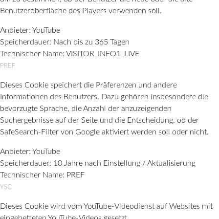
Benutzeroberfläche des Players verwenden soll.
Anbieter:
YouTube
Speicherdauer:
Nach bis zu 365 Tagen
Technischer Name:
VISITOR_INFO1_LIVE
PREF
Dieses Cookie speichert die Präferenzen und andere
Informationen des Benutzers. Dazu gehören insbesondere die
bevorzugte Sprache, die Anzahl der anzuzeigenden
Suchergebnisse auf der Seite und die Entscheidung, ob der
SafeSearch-Filter von Google aktiviert werden soll oder nicht.
Anbieter:
YouTube
Speicherdauer:
10 Jahre nach Einstellung / Aktualisierung
Technischer Name:
PREF
YSC
Dieses Cookie wird vom YouTube-Videodienst auf Websites mit
eingebetteten YouTube-Videos gesetzt.