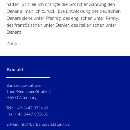
hatten. Schließlich drängte die Groschenwährung den
Denar allmählich zurück. Die Entwicklung des deutschen
Denars siehe unter Pfennig, des englischen unter Penny,
des französischen unter Denier, des italienischen unter
Denaro.
Zurück
Kontakt
Barbarossa-Stiftung
Theo-Neubauer-Straße 7
04600 Altenburg
Tel.: + 49 3447 375610
Fax: + 49 3447 892850
E-Mail:
info@barbarossa-stiftung.de