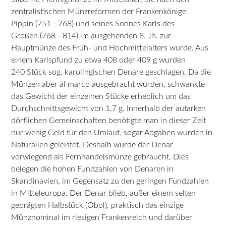
zentralistischen Münzreformen der Frankenkönige
Pippin (751 - 768) und seines Sohnes Karls des
Großen (768 - 814) im ausgehenden 8. Jh. zur
Hauptmünze des Früh- und Hochmittelalters wurde. Aus
einem Karlspfund zu etwa 408 oder 409 g wurden
240 Stück sog. karolingischen Denare geschlagen. Da die
Münzen aber al marco ausgebracht wurden, schwankte
das Gewicht der einzelnen Stücke erheblich um das
Durchschnittsgewicht von 1,7 g. Innerhalb der autarken
dörflichen Gemeinschaften benötigte man in dieser Zeit
nur wenig Geld für den Umlauf, sogar Abgaben wurden in
Naturalien geleistet. Deshalb wurde der Denar
vorwiegend als Fernhandelsmünze gebraucht. Dies
belegen die hohen Fundzahlen von Denaren in
Skandinavien, im Gegensatz zu den geringen Fundzahlen
in Mitteleuropa. Der Denar blieb, außer einem selten
geprägten Halbstück (Obol), praktisch das einzige
Münznominal im riesigen Frankenreich und darüber